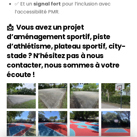
✅ Et un
signal fort
pour l’inclusion avec
l’accessibilité PMR.
📩
V
ous avez un projet
d’aménagement sportif, piste
d’athlétisme, plateau sportif, city-
stade ? N’hésitez pas à nous
contacter, nous sommes à votre
écoute !