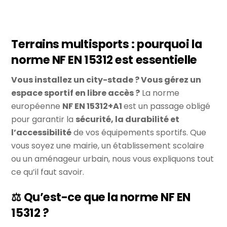
Terrains multisports : pourquoi la
norme NF EN 15312 est essentielle
Vous installez un city-stade ? Vous gérez un
espace sportif en libre accès ?
La norme
européenne
NF EN 15312+A1
est un passage obligé
pour garantir la
sécurité, la durabilité et
l’accessibilité
de vos équipements sportifs. Que
vous soyez une mairie, un établissement scolaire
ou un aménageur urbain, nous vous expliquons tout
ce qu’il faut savoir.
⚖️ Qu’est-ce que la norme NF EN
15312 ?