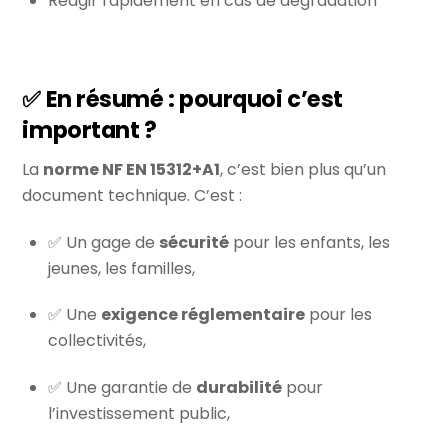
Réagir rapidement en cas de dégradation
✅ En résumé : pourquoi c’est
important ?
La
norme NF EN 15312+A1
, c’est bien plus qu’un
document technique. C’est :
✅ Un gage de
sécurité
pour les enfants, les
jeunes, les familles,
✅ Une
exigence réglementaire
pour les
collectivités,
✅ Une garantie de
durabilité
pour
l’investissement public,