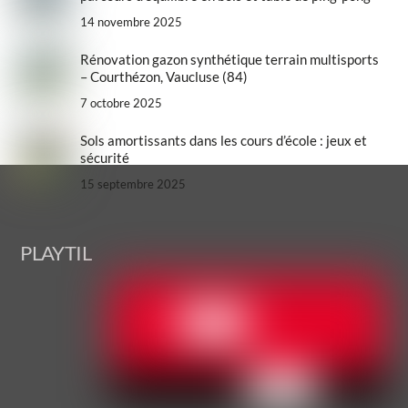
14 novembre 2025
Rénovation gazon synthétique terrain multisports
– Courthézon, Vaucluse (84)
7 octobre 2025
Sols amortissants dans les cours d’école : jeux et
sécurité
15 septembre 2025
Back
PLAYTIL
To
Top