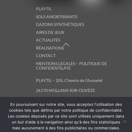
PLAYTIL
SOLS AMORTISSANTS
GAZONS SYNTHÉTIQUES
AIRES DE JEUX
ACTUALITÉS
RÉALISATIONS
CONTACT
MENTIONS LEGALES – POLITIQUE DE
CONFIDENTILATE
PLAYTIL – 205, Chemin de l’Ausselet
26170 MOLLANS-SUR-OUVÈZE
t. +33 (0) 6 51 34 17 79
En poursuivant sur notre site, vous acceptez l'utilisation des
contact@playtil.eu
cookies tels que définis par notre politique de confidentialité.
Les cookies déposés par ce site sont utilisés uniquement dans
un but d'aide à la navigation ainsi qu'à des fins statistiques
Linkedin
mais aucunement à des fins publicitaires ou commerciales.