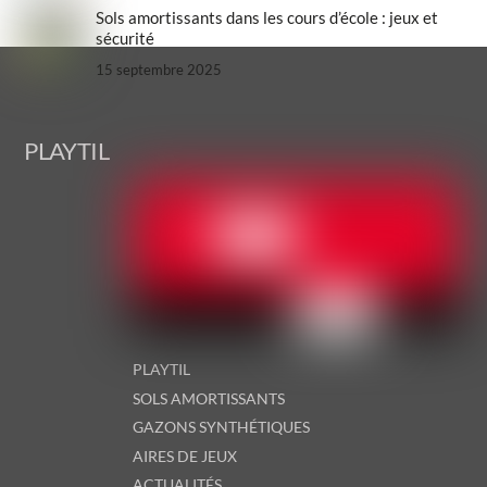
Sols amortissants dans les cours d’école : jeux et
sécurité
15 septembre 2025
Back
PLAYTIL
To
Top
PLAYTIL
SOLS AMORTISSANTS
GAZONS SYNTHÉTIQUES
AIRES DE JEUX
ACTUALITÉS