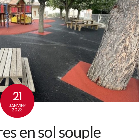
21
JANVIER
2023
es en sol souple