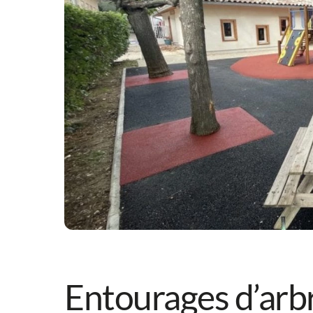
Entourages d’arbr