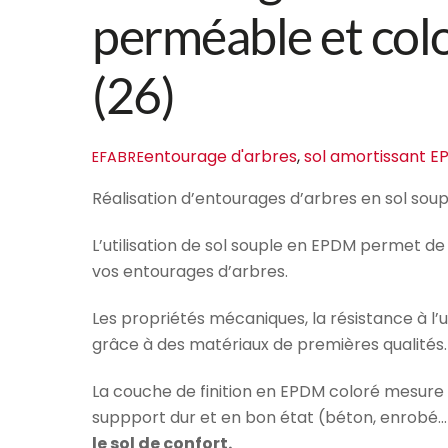
perméable et col
(26)
entourage d'arbres
,
sol amortissant 
EFABRE
Réalisation d’entourages d’arbres en sol soupl
L’utilisation de sol souple en EPDM permet de
vos entourages d’arbres.
Les propriétés mécaniques, la résistance à l
grâce à des matériaux de premières qualités.
La couche de finition en EPDM coloré mesure 
suppport dur et en bon état (béton, enrobé…
le sol de confort.