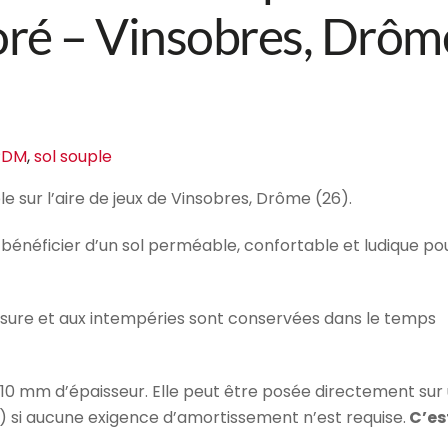
oré – Vinsobres, Drôm
EPDM
,
sol souple
e sur l’aire de jeux de Vinsobres, Drôme (26).
 bénéficier d’un sol perméable, confortable et ludique po
’usure et aux intempéries sont conservées dans le temps
10 mm d’épaisseur. Elle peut être posée directement sur
) si aucune exigence d’amortissement n’est requise.
C’es