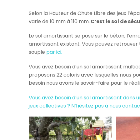
Selon la Hauteur de Chute Libre des jeux l’é
varie de 10 mm à 110 mm.
C’est le sol de sécu
Le sol amortissant se pose sur le béton, l’en
amortissant existant. Vous pouvez retrouver t
souple
par ici.
Vous avez besoin d’un sol amortissant multi
proposons 22 coloris avec lesquelles nous po
besoin nous avons le savoir-faire pour le réali
Vous avez besoin d’un sol amortissant dans u
jeux collectives ?
N’hésitez pas à nous conta