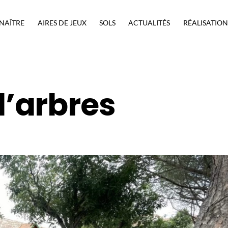
NAÎTRE
AIRES DE JEUX
SOLS
ACTUALITÉS
RÉALISATION
’arbres