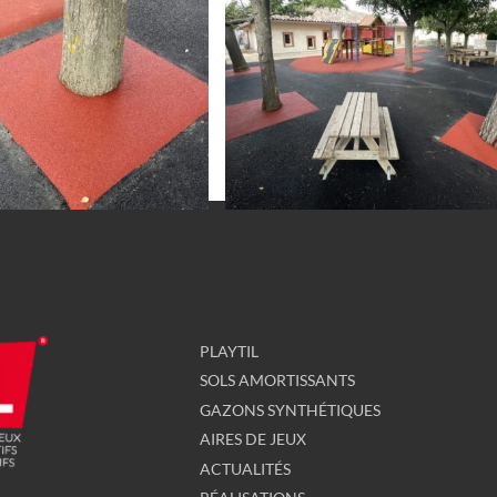
Back
To
Top
PLAYTIL
SOLS AMORTISSANTS
GAZONS SYNTHÉTIQUES
AIRES DE JEUX
ACTUALITÉS