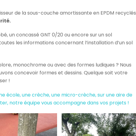
paisseur de la sous-couche amortissante en EPDM recyclés
rité.
robé, un concassé GNT 0/20 ou encore sur un sol
outes les informations concernant l’installation d’un sol
colore, monochrome ou avec des formes ludiques ? Nous
uvons concevoir formes et dessins. Quelque soit votre
ser !
ne école, une crèche, une micro-crèche, sur une aire de
cter, notre équipe vous accompagne dans vos projets !