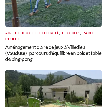
AIRE DE JEUX
,
COLLECTIVITÉ
,
JEUX BOIS
,
PARC
PUBLIC
Aménagement d’aire de jeux à Villedieu
(Vaucluse) : parcours d’équilibre en bois et table
de ping-pong