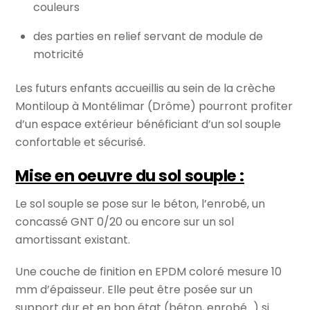
couleurs
des parties en relief servant de module de
motricité
Les futurs enfants accueillis au sein de la crèche
Montiloup à Montélimar (Drôme) pourront profiter
d’un espace extérieur bénéficiant d’un sol souple
confortable et sécurisé.
Mise en oeuvre du sol souple :
Le sol souple se pose sur le béton, l’enrobé, un
concassé GNT 0/20 ou encore sur un sol
amortissant existant.
Une couche de finition en EPDM coloré mesure 10
mm d’épaisseur. Elle peut être posée sur un
support dur et en bon état (béton, enrobé…) si