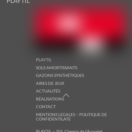
PLAYTIL
To
Top
PLAYTIL
SOLS AMORTISSANTS
GAZONS SYNTHÉTIQUES
AIRES DE JEUX
ACTUALITÉS
RÉALISATIONS
CONTACT
MENTIONS LEGALES – POLITIQUE DE
CONFIDENTILATE
PLAYTIL – 205, Chemin de l’Ausselet