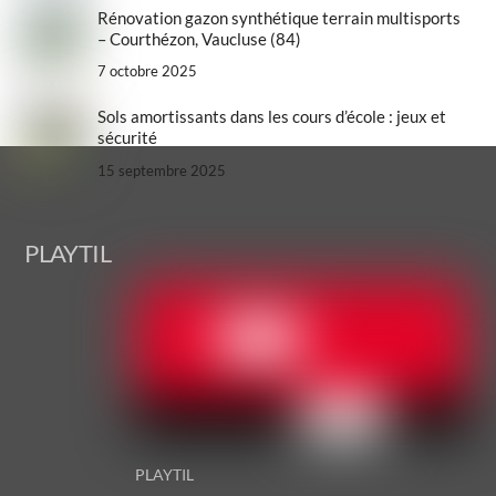
Rénovation gazon synthétique terrain multisports
– Courthézon, Vaucluse (84)
7 octobre 2025
Sols amortissants dans les cours d’école : jeux et
sécurité
15 septembre 2025
Back
PLAYTIL
To
Top
PLAYTIL