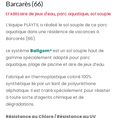
Barcarès (66)
aire de jeux d'eau
,
parc aquatique
,
sol souple
EFABRE
L’équipe PLAYTIL a réalisé le sol souple de ce parc
aquatique dans une résidence de vacances à
Barcarès (66).
Le système
Ballgom®
est un sol souple haut de
gamme spécialement adapté pour parc
aquatique, plage de piscine et aire de jeux d’eau.
Fabriqué en thermoplastique coloré 100%
synthétique lié par un liant de polyuréthane
aliphatique. Il est traité spécialement pour résister
à toute sorte d’agents chimique et de
dégradations.
Résistance au Chlore /
Résistance au UV