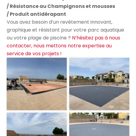
/
Résistance au Champignons et mousses
/
Produit antidérapant
Vous avez besoin d’un revêtement innovant,
graphique et résistant pour votre parc aquatique
ou votre plage de piscine ?
N’hésitez pas à nous
contacter, nous mettons notre expertise au
service de vos projets !